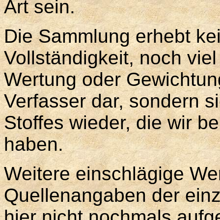
Art sein.
Die Sammlung erhebt ke
Vollständigkeit, noch viel
Wertung oder Gewichtung
Verfasser dar, sondern si
Stoffes wieder, die wir b
haben.
Weitere einschlägige We
Quellenangaben der einze
hier nicht nochmals aufg