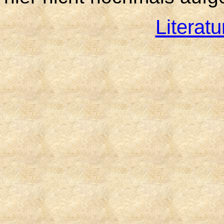
Literat