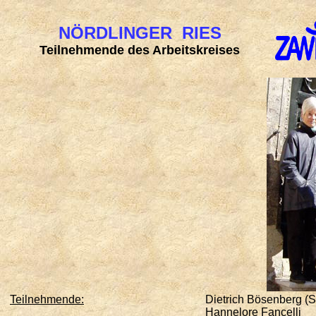
NÖRDLINGER RIES
Teilnehmende des Arbeitskreises
Teilnehmende:
Dietrich Bösenberg (
Hannelore Fancelli 