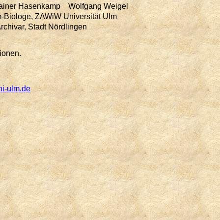
Rainer Hasenkamp Wolfgang Weigel
m-Biologe, ZAWiW Universität Ulm
Archivar, Stadt Nördlingen
ionen.
ni-ulm.de