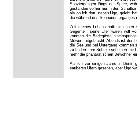
Spaziergängen längs der Spree, woh
gestanden vorher nur in den Schulhand
als ob ich dort, neben Ugo, gelebt h
die während des Sonnenunterganges üb
Zeit meines Lebens hatte ich noch 
Gegenteil, seine Ufer waren voll 
konnten die Badegäste hineinspring
Möwen mitgebracht. Abends ist der Ho
die See und bei Untergang kommen sie
zu finden. Ihre Schreie scheinen mi
mehr die phantastischen Bewohner ei
Als ich vor einigen Jahre in Berlin
sauberen Ufern gesehen, aber Ugo war 