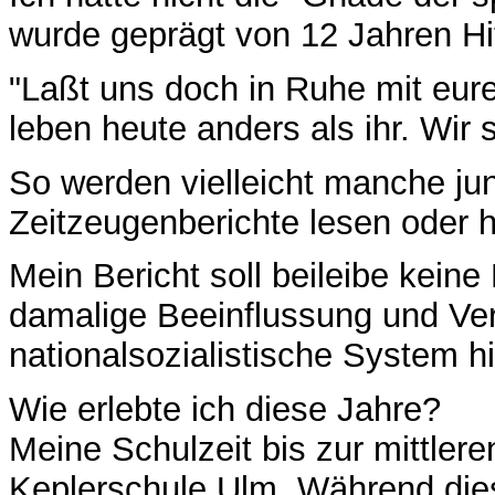
wurde geprägt von 12 Jahren Hitl
"Laßt uns doch in Ruhe mit eur
leben heute anders als ihr. Wir s
So werden vielleicht manche ju
Zeitzeugenberichte lesen oder 
Mein Bericht soll beileibe keine
damalige Beeinflussung und Ve
nationalsozialistische System h
Wie erlebte ich diese Jahre?
Meine Schulzeit bis zur mittlere
Keplerschule Ulm. Während dies