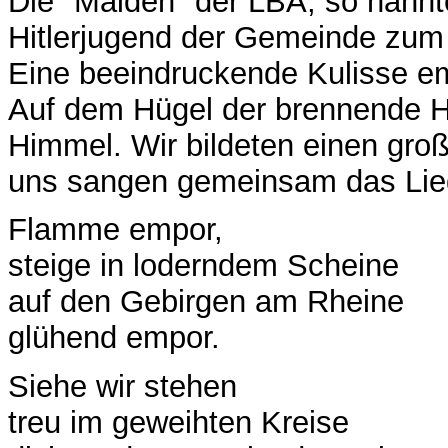
Die "Maiden" der LBA, so nannt
Hitlerjugend der Gemeinde zum F
Eine beeindruckende Kulisse e
Auf dem Hügel der brennende Ho
Himmel. Wir bildeten einen gro
uns sangen gemeinsam das Lie
Flamme empor,
steige in loderndem Scheine
auf den Gebirgen am Rheine
glühend empor.
Siehe wir stehen
treu im geweihten Kreise