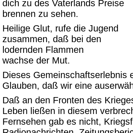
dich zu des Vaterlands Preise
brennen zu sehen.
Heilige Glut, rufe die Jugend
zusammen, daß bei den
lodernden Flammen
wachse der Mut.
Dieses Gemeinschaftserlebnis 
Glauben, daß wir eine auserwäh
Daß an den Fronten des Krieges
Leben ließen in diesem verbrech
Fernsehen gab es nicht, Kriegs
Radionachrichten, Zeitungsberic