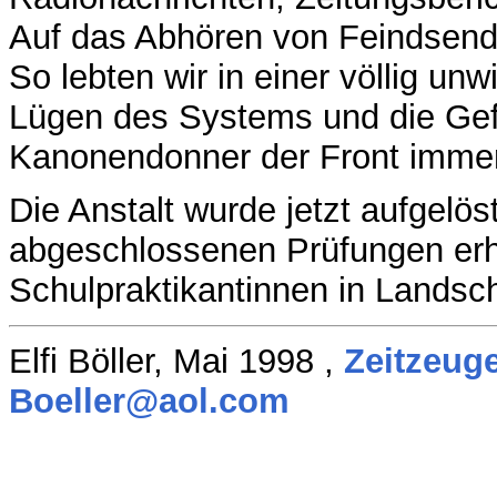
Auf das Abhören von Feindsend
So lebten wir in einer völlig un
Lügen des Systems und die Gefa
Kanonendonner der Front imme
Die Anstalt wurde jetzt aufgelös
abgeschlossenen Prüfungen erhi
Schulpraktikantinnen in Landsc
Elfi Böller, Mai 1998 ,
Zeitzeug
Boeller@aol.com