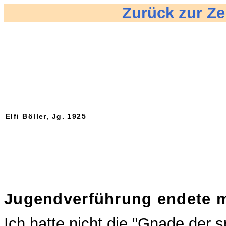
Zurück zur Z
Elfi Böller, Jg. 1925
Jugendverführung endete m
Ich hatte nicht die "Gnade der