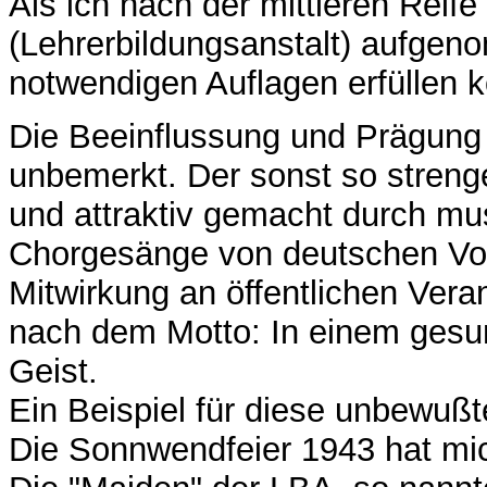
Als ich nach der mittleren Reife
(Lehrerbildungsanstalt) aufgen
notwendigen Auflagen erfüllen ko
Die Beeinflussung und Prägung
unbemerkt. Der sonst so strenge
und attraktiv gemacht durch m
Chorgesänge von deutschen Volk
Mitwirkung an öffentlichen Vera
nach dem Motto: In einem gesu
Geist.
Ein Beispiel für diese unbewuß
Die Sonnwendfeier 1943 hat mic