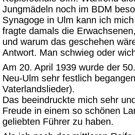
Jungmädeln noch im BDM beson
Synagoge in Ulm kann ich mich a
fragte damals die Erwachsenen,
und warum das geschehen wäre.
Antwort. Man schwieg oder wic
Am 20. April 1939 wurde der 50
Neu-Ulm sehr festlich begange
Vaterlandslieder).
Das beeindruckte mich sehr und 
Freude in einem so schönen La
geliebten Führer zu haben.