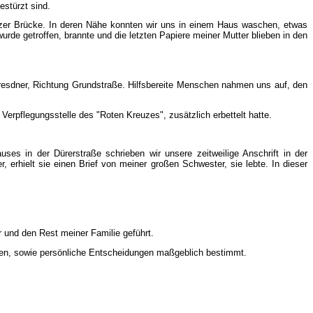
estürzt sind.
tzer Brücke. In deren Nähe konnten wir uns in einem Haus waschen, etwas
rde getroffen, brannte und die letzten Papiere meiner Mutter blieben in den
Dresdner, Richtung Grundstraße. Hilfsbereite Menschen nahmen uns auf, den
erpflegungsstelle des "Roten Kreuzes", zusätzlich erbettelt hatte.
s in der Dürerstraße schrieben wir unsere zeitweilige Anschrift in der
erhielt sie einen Brief von meiner großen Schwester, sie lebte. In dieser
 und den Rest meiner Familie geführt.
ben, sowie persönliche Entscheidungen maßgeblich bestimmt.