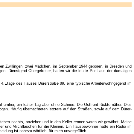
eren Zwillingen, zwei Mädchen, im September 1944 geboren, in Dresden und
 Dienstgrad Obergefreiter, hatten wir die letzte Post aus der damaligen
er 4.Etage des Hauses Dürerstraße 89, eine typische Arbeiterwohngegend im
 umher, ein kalter Tag aber ohne Schnee. Die Ostfront rückte näher. Dies
gen. Häufig übernachteten letztere auf den Straßen, sowie auf dem Dürer-
stehen nachts, anziehen und in den Keller rennen waren wir gewöhnt. Meine
fer und Milchflaschen für die Kleinen. Ein Hausbewohner hatte ein Radio im
eldung ist nahezu wörtlich, für mich unvergeßlich.