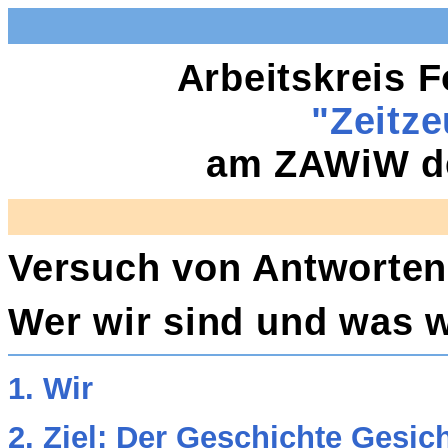
Arbeitskreis 
"Zeitz
am ZAWiW de
Versuch von Antworten 
Wer wir sind und was w
1. Wir
2. Ziel: Der Geschichte Gesic