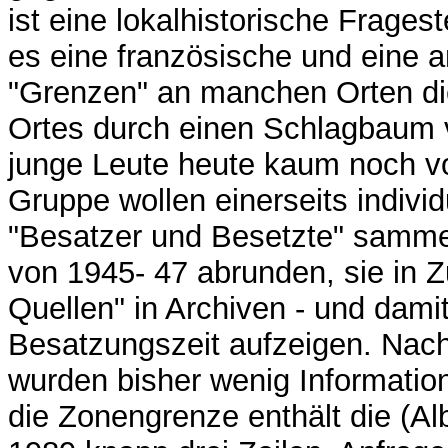
ist eine lokalhistorische Frage
es eine französische und eine
"Grenzen" an manchen Orten di
Ortes durch einen Schlagbaum v
junge Leute heute kaum noch vo
Gruppe wollen einerseits indiv
"Besatzer und Besetzte" sammel
von 1945- 47 abrunden, sie in 
Quellen" in Archiven - und dami
Besatzungszeit aufzeigen. Nac
wurden bisher wenig Informatio
die Zonengrenze enthält die (A