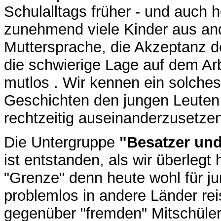
Schulalltags früher - und auch h
zunehmend viele Kinder aus an
Muttersprache, die Akzeptanz der
die schwierige Lage auf dem Ar
mutlos . Wir kennen ein solche
Geschichten den jungen Leuten
rechtzeitig auseinanderzusetz
Die Untergruppe
"Besatzer und
ist entstanden, als wir überlegt
"Grenze" denn heute wohl für j
problemlos in andere Länder re
gegenüber "fremden" Mitschüler