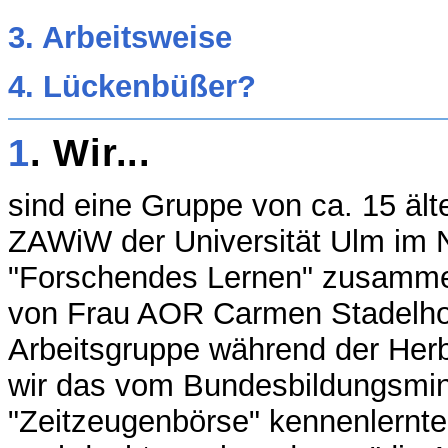
3. Arbeitsweise
4. Lückenbüßer?
1
. Wir...
sind eine Gruppe von ca. 15 äl
ZAWiW der Universität Ulm im 
"Forschendes Lernen" zusamme
von Frau AOR Carmen Stadelhof
Arbeitsgruppe während der He
wir das vom Bundesbildungsmini
"Zeitzeugenbörse" kennenlernt