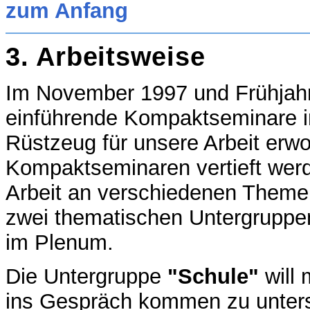
zum Anfang
3. Arbeits
weise
Im November 1997 und Frühjahr
einführende Kompaktseminare i
Rüstzeug für unsere Arbeit erwo
Kompaktseminaren vertieft werd
Arbeit an verschiedenen Themen 
zwei thematischen Untergruppe
im Plenum.
Die Untergruppe
"Schule"
will 
ins Gespräch kommen zu unters