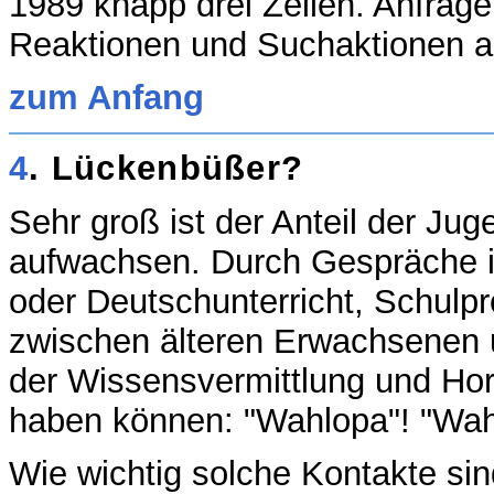
1989 knapp drei Zeilen. Anfrage
Reaktionen und Suchaktionen a
zum Anfang
4
. Lückenbüßer?
Sehr groß ist der Anteil der Jug
aufwachsen. Durch Gespräche i
oder Deutschunterricht, Schulpr
zwischen älteren Erwachsenen 
der Wissensvermittlung und Hor
haben können: "Wahlopa"! "Wa
Wie wichtig solche Kontakte si