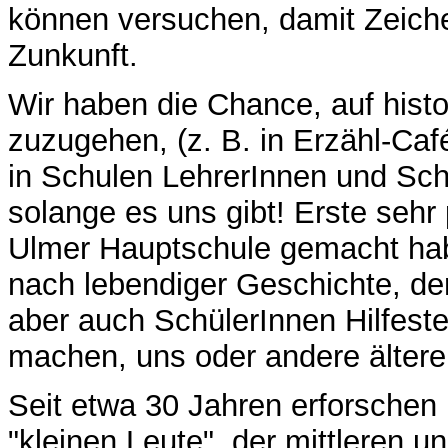
können versuchen, damit Zeich
Zunkunft.
Wir haben die Chance, auf histor
zuzugehen, (z. B. in Erzähl-Caf
in Schulen LehrerInnen und Sch
solange es uns gibt! Erste sehr 
Ulmer Hauptschule gemacht hab
nach lebendiger Geschichte, de
aber auch SchülerInnen Hilfest
machen, uns oder andere älter
Seit etwa 30 Jahren erforschen 
"kleinen Leute"
, der mittleren 