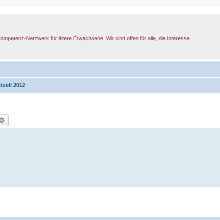
Kompetenz-Netzwerk für ältere Erwachsene. Wir sind offen für alle, die Interesse
uell 2012
che
Erweiterte Suche