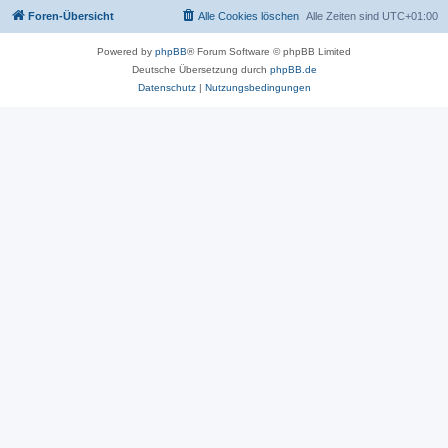
Foren-Übersicht
Alle Cookies löschen
Alle Zeiten sind
UTC+01:00
Powered by
phpBB
® Forum Software © phpBB Limited
Deutsche Übersetzung durch
phpBB.de
Datenschutz
|
Nutzungsbedingungen