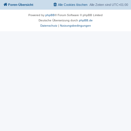
Foren-Übersicht
Alle Cookies löschen
Alle Zeiten sind
UTC+01:00
Powered by
phpBB
® Forum Software © phpBB Limited
Deutsche Übersetzung durch
phpBB.de
Datenschutz
|
Nutzungsbedingungen