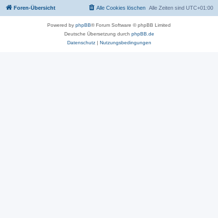
Foren-Übersicht
Alle Cookies löschen
Alle Zeiten sind
UTC+01:00
Powered by
phpBB
® Forum Software © phpBB Limited
Deutsche Übersetzung durch
phpBB.de
Datenschutz
|
Nutzungsbedingungen