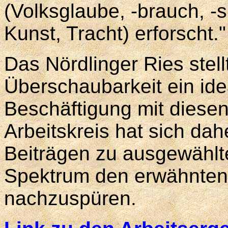
(Volksglaube, -brauch, -s
Kunst, Tracht) erforscht."
Das Nördlinger Ries stell
Überschaubarkeit ein idea
Beschäftigung mit diese
Arbeitskreis hat sich da
Beiträgen zu ausgewähl
Spektrum den erwähnten 
nachzuspüren.