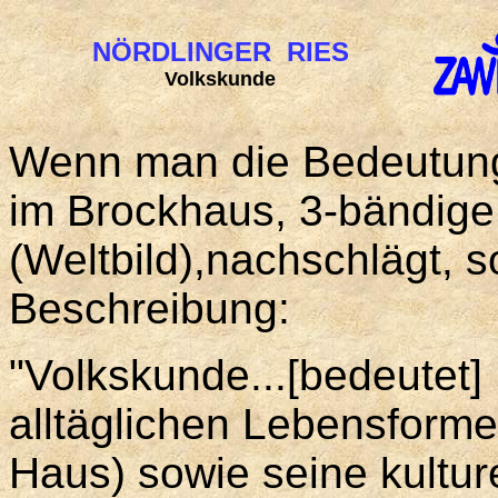
NÖRDLINGER RIES
Volkskunde
Wenn man die Bedeutung
im Brockhaus, 3-bändig
(Weltbild),nachschlägt, s
Beschreibung:
"Volkskunde...[bedeutet] 
alltäglichen Lebensforme
Haus) sowie seine kultur