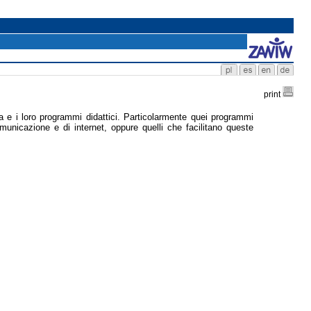
print
ura e i loro programmi didattici. Particolarmente quei programmi
municazione e di internet, oppure quelli che facilitano queste