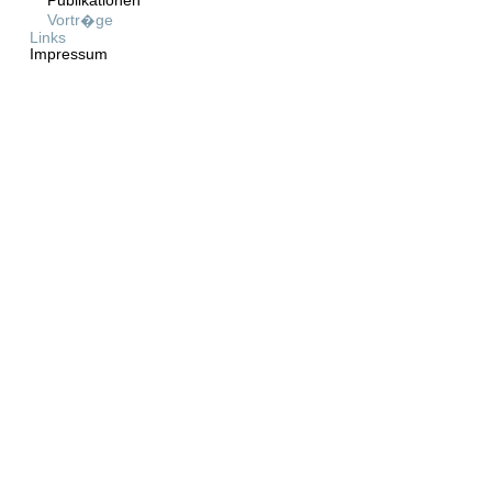
Publikationen
Vortr�ge
Links
Impressum