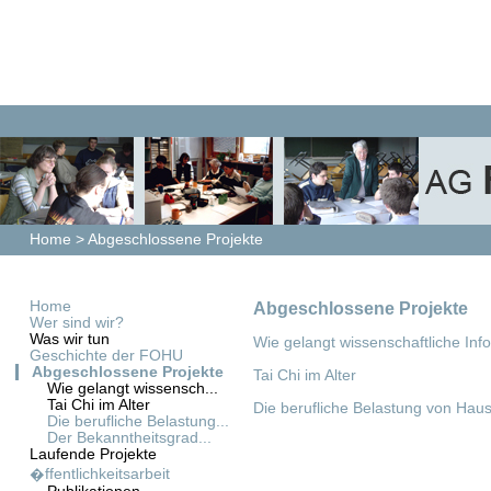
Home
>
Abgeschlossene Projekte
Home
Abgeschlossene Projekte
Wer sind wir?
Was wir tun
Wie gelangt wissenschaftliche In
Geschichte der FOHU
Abgeschlossene Projekte
Tai Chi im Alter
Wie gelangt wissensch...
Tai Chi im Alter
Die berufliche Belastung von Hau
Die berufliche Belastung...
Der Bekanntheitsgrad...
Laufende Projekte
�ffentlichkeitsarbeit