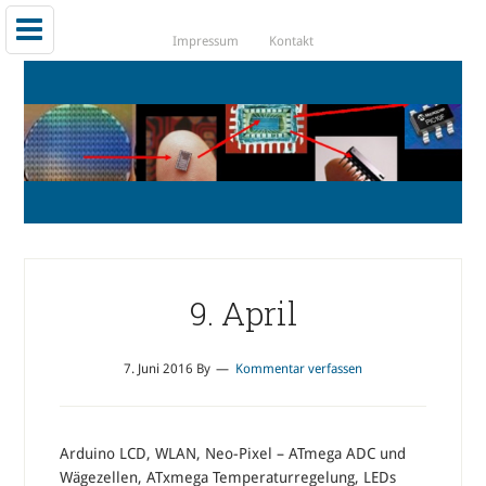
Impressum
Kontakt
9. April
7. Juni 2016
By
Kommentar verfassen
Arduino LCD, WLAN, Neo-Pixel – ATmega ADC und
Wägezellen, ATxmega Temperaturregelung, LEDs