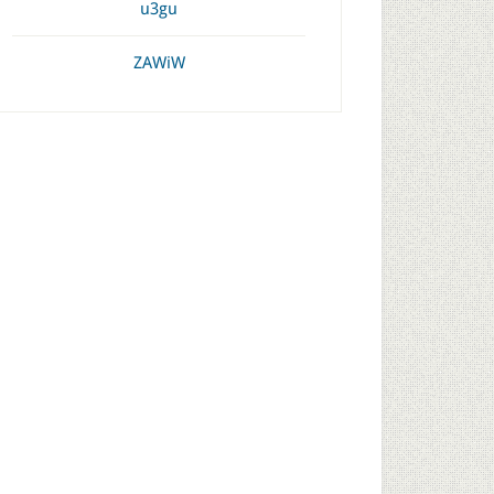
u3gu
ZAWiW