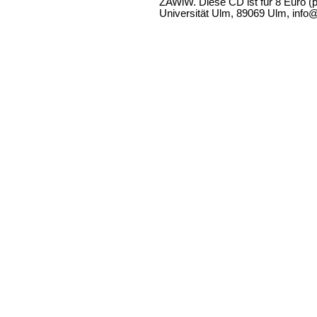
ZAWiW. Diese CD ist für 8 Euro (
Universität Ulm, 89069 Ulm, info