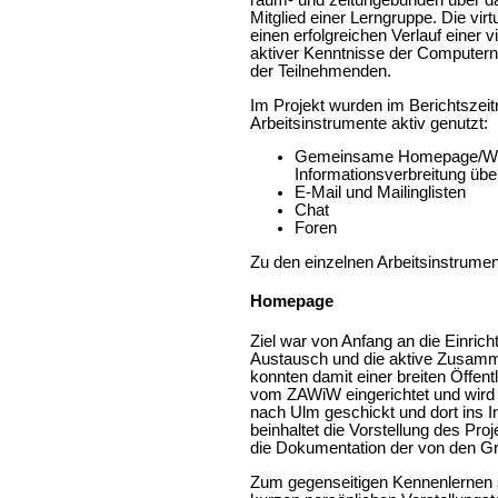
Mitglied einer Lerngruppe. Die vir
einen erfolgreichen Verlauf einer
aktiver Kenntnisse der Computern
der Teilnehmenden.
Im Projekt wurden im Berichtszei
Arbeitsinstrumente aktiv genutzt:
Gemeinsame Homepage/Websit
Informationsverbreitung übe
E-Mail und Mailinglisten
Chat
Foren
Zu den einzelnen Arbeitsinstrumen
Homepage
Ziel war von Anfang an die Einric
Austausch und die aktive Zusamme
konnten damit einer breiten Öffe
vom ZAWiW eingerichtet und wird v
nach Ulm geschickt und dort ins I
beinhaltet die Vorstellung des Pr
die Dokumentation der von den Gru
Zum gegenseitigen Kennenlernen s