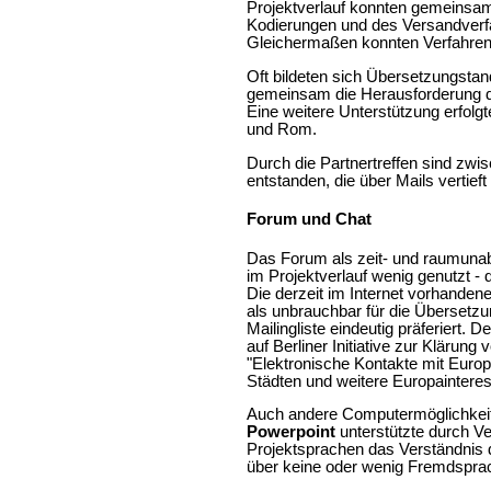
Projektverlauf konnten gemeinsam
Kodierungen und des Versandverfah
Gleichermaßen konnten Verfahren 
Oft bildeten sich Übersetzungstan
gemeinsam die Herausforderung der
Eine weitere Unterstützung erfolg
und Rom.
Durch die Partnertreffen sind zw
entstanden, die über Mails vertief
Forum und Chat
Das Forum als zeit- und raumunab
im Projektverlauf wenig genutzt 
Die derzeit im Internet vorhande
als unbrauchbar für die Überset
Mailingliste eindeutig präferiert.
auf Berliner Initiative zur Klärun
"Elektronische Kontakte mit Euro
Städten und weitere Europaintere
Auch andere Computermöglichkeiten
Powerpoint
unterstützte durch V
Projektsprachen das Verständnis de
über keine oder wenig Fremdspra