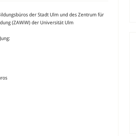
s Bildungsbüros der Stadt Ulm und des Zentrum für
ldung (ZAWiW) der Universität Ulm
Jung:
üros