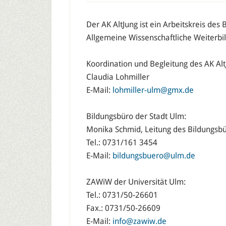
Der AK AltJung ist ein Arbeitskreis de
Allgemeine Wissenschaftliche Weiterbi
Koordination und Begleitung des AK Alt
Claudia Lohmiller
E-Mail:
lohmiller-ulm@gmx.de
Bildungsbüro der Stadt Ulm:
Monika Schmid, Leitung des Bildungsb
Tel.: 0731/161 3454
E-Mail:
bildungsbuero@ulm.de
ZAWiW der Universität Ulm:
Tel.: 0731/50-26601
Fax.: 0731/50-26609
E-Mail:
info@zawiw.de