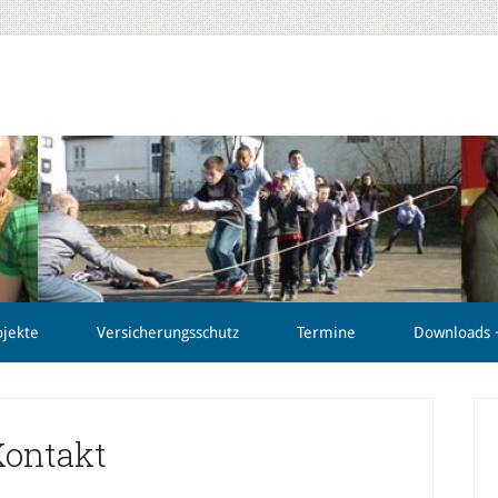
ojekte
Versicherungsschutz
Termine
Downloads +
Kontakt