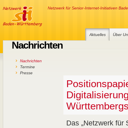
Netzwerk für Senior-Internet-Initiativen Ba
Aktuelles
Über Un
Nachrichten
Nachrichten
Termine
Nachrichten
Termine
Presse
Presse
Positionspapi
Digitalisieru
Württemberg
Das „Netzwerk für S