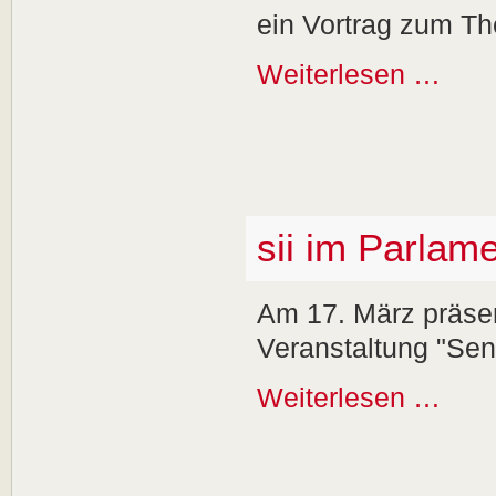
ein Vortrag zum The
Weiterlesen …
sii im Parlam
Am 17. März präsent
Veranstaltung "Sen
Weiterlesen …