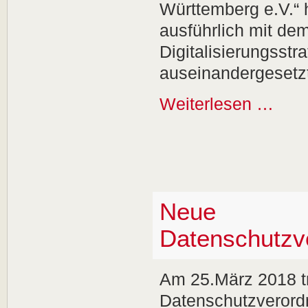
Württemberg e.V.“
ausführlich mit de
Digitalisierungsst
auseinandergesetzt
Weiterlesen …
Neue
Datenschutzv
Am 25.März 2018 tr
Datenschutzverordn