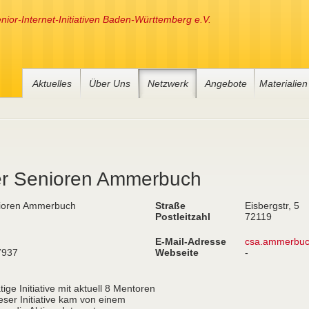
nior-Internet-Initiativen Baden-Württemberg e.V.
Aktuelles
Über Uns
Netzwerk
Angebote
Materialien
ter Senioren Ammerbuch
ioren Ammerbuch
Straße
Eisbergstr, 5
Postleitzahl
72119
E-Mail-Adresse
csa.ammerbu
7937
Webseite
-
tige Initiative mit aktuell 8 Mentoren
eser Initiative kam von einem