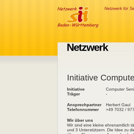
Netzwerk für Se
Netzwerk
Initiative Compu
Initiative
Computer Sen
Träger
-
Ansprechpartner
Herbert Gaul
Telefonnummer
+49 7032 / 97
Wir über uns
Wir sind eine kleine ehrenamtlich tä
und 3 Unterstützern. Die Idee zu di