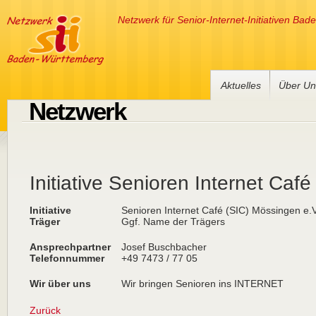
Netzwerk für Senior-Internet-Initiativen Ba
Aktuelles
Über Un
Netzwerk
Initiative Senioren Internet Caf
Initiative
Senioren Internet Café (SIC) Mössingen e.V
Träger
Ggf. Name der Trägers
Ansprechpartner
Josef Buschbacher
Telefonnummer
+49 7473 / 77 05
Wir über uns
Wir bringen Senioren ins INTERNET
Zurück