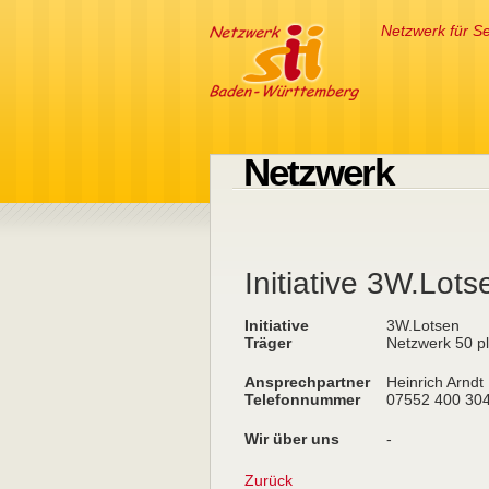
Netzwerk für Se
Netzwerk
Initiative 3W.Lots
Initiative
3W.Lotsen
Träger
Netzwerk 50 pl
Ansprechpartner
Heinrich Arndt
Telefonnummer
07552 400 30
Wir über uns
-
Zurück