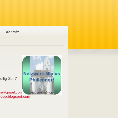
Kontakt
ilig-Str. 7
us@gmail.com
50pp.blogspot.com