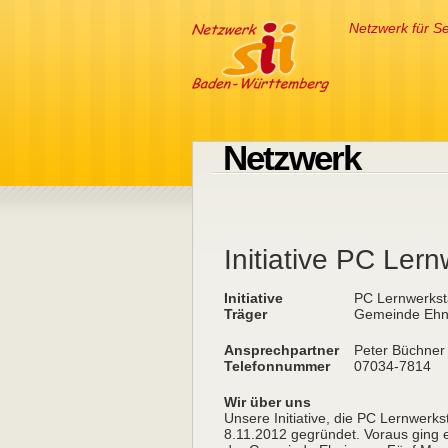
Netzwerk für Se
Netzwerk
Initiative PC Lern
Initiative
PC Lernwerkst
Träger
Gemeinde Ehn
Ansprechpartner
Peter Büchner
Telefonnummer
07034-7814
Wir über uns
Unsere Initiative, die PC Lernwer
8.11.2012 gegründet. Voraus ging