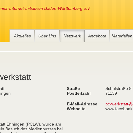
nior-Internet-Initiativen Baden-Württemberg e.V.
Aktuelles
Über Uns
Netzwerk
Angebote
Materialien
werkstatt
att
Straße
Schulstraße 8
ingen
Postleitzahl
71139
E-Mail-Adresse
pc-werkstatt@
Webseite
www.facebook
kstatt Ehningen (PCLW), wurde am
 ein Besuch des Medienbusses bei