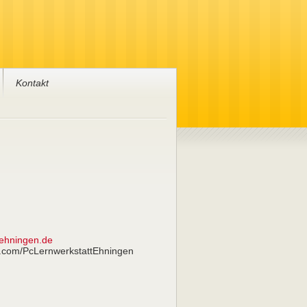
Kontakt
ehningen.de
.com/PcLernwerkstattEhningen