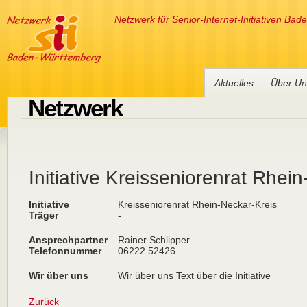
Netzwerk für Senior-Internet-Initiativen Ba
Aktuelles
Über Un
Netzwerk
Initiative Kreisseniorenrat Rhei
Initiative
Kreisseniorenrat Rhein-Neckar-Kreis
Träger
-
Ansprechpartner
Rainer Schlipper
Telefonnummer
06222 52426
Wir über uns
Wir über uns Text über die Initiative
Zurück