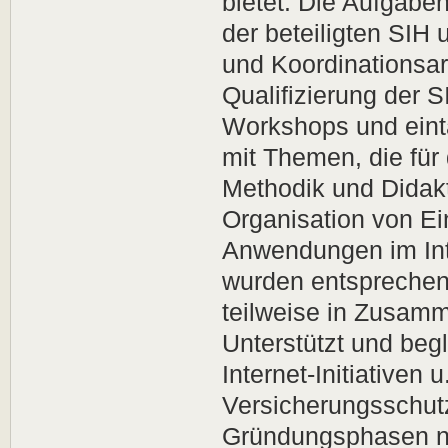
bietet. Die Aufgabe
der beteiligten SIH
und Koordinationsar
Qualifizierung der 
Workshops und eint
mit Themen, die für 
Methodik und Didakt
Organisation von Ei
Anwendungen im In
wurden entspreche
teilweise in Zusamme
Unterstützt und begl
Internet-Initiativen
Versicherungsschutz
Gründungsphasen ne