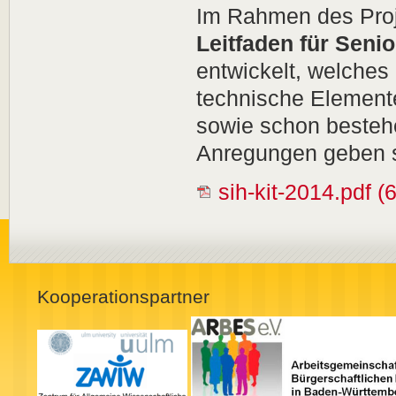
Im Rahmen des Proje
Leitfaden für Senio
entwickelt, welches
technische Elemente
sowie schon bestehen
Anregungen geben s
sih-kit-2014.pdf
(
Kooperationspartner