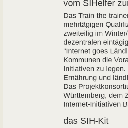
vom SIHelfer zu
Das Train-the-train
mehrtägigen Qualif
zweiteilig im Winter
dezentralen eintägi
"Internet goes Ländl
Kommunen die Vorau
Initiativen zu legen
Ernährung und länd
Das Projektkonsort
Württemberg, dem 
Internet-Initiativen
das SIH-Kit