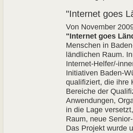
"Internet goes L
Von November 2009 
"Internet goes Län
Menschen in Baden-
ländlichen Raum. In
Internet-Helfer/-inn
Initiativen Baden-W
qualifiziert, die i
Bereiche der Qualifi
Anwendungen, Organ
in die Lage versetzt
Raum, neue Senior-In
Das Projekt wurde u