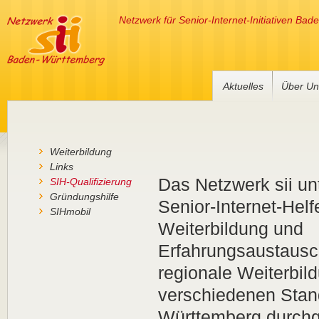
Netzwerk für Senior-Internet-Initiativen Ba
Aktuelles
Über Un
Weiterbildung
Links
Das Netzwerk sii unt
SIH-Qualifizierung
Gründungshilfe
Senior-Internet-Helf
SIHmobil
Weiterbildung und
Erfahrungsaustausc
regionale Weiterbil
verschiedenen Stan
Württemberg durchge