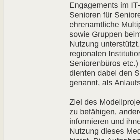
Engagements im IT-B
Senioren für Senior
ehrenamtliche Multi
sowie Gruppen beim 
Nutzung unterstützt. 
regionalen Instituti
Seniorenbüros etc.)
dienten dabei den Se
genannt, als Anlaufs
Ziel des Modellproje
zu befähigen, ander
informieren und ihn
Nutzung dieses Medi