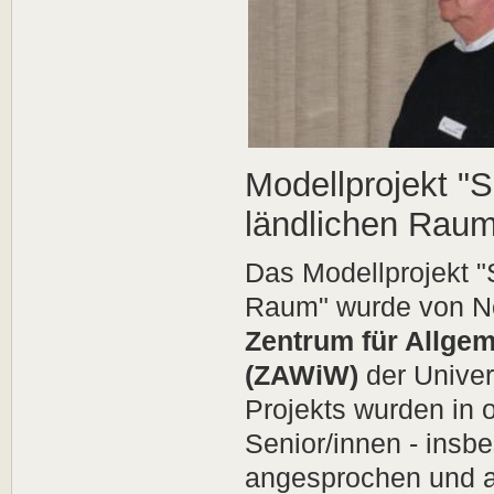
Modellprojekt "S
ländlichen Rau
Das Modellprojekt "S
Raum" wurde von N
Zentrum für Allgem
(ZAWiW)
der Unive
Projekts wurden in 
Senior/innen - insb
angesprochen und a