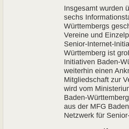
Insgesamt wurden ü
sechs Informations
Württembergs geschu
Vereine und Einzel
Senior-Internet-Init
Württemberg ist gro
Initiativen Baden-Wü
weiterhin einen An
Mitgliedschaft zur V
wird vom Ministeri
Baden-Württemberg 
aus der MFG Bade
Netzwerk für Senior