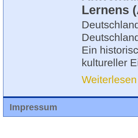
Lernens (
Deutschland
Deutschlan
Ein histori
kultureller E
Weiterlese
Impressum