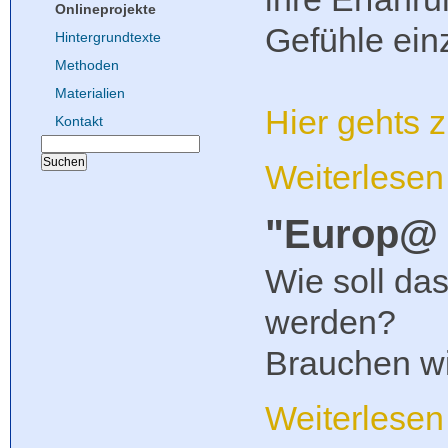
Onlineprojekte
Gefühle ein
Hintergrundtexte
Methoden
Materialien
Hier gehts 
Kontakt
Weiterlese
"Europ@ 
Wie soll das
werden?
Brauchen wi
Weiterlese