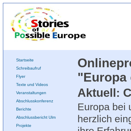
Onlinep
Startseite
Schreibaufruf
"Europa 
Flyer
Texte und Videos
Aktuell:
Veranstaltungen
Abschlusskonferenz
Europa bei 
Berichte
herzlich ei
Abschlussbericht Ulm
Projekte
ihre Erfahr