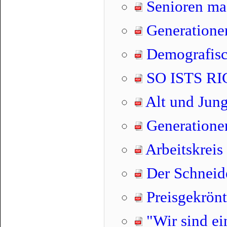
Senioren mac
Generatione
Demografisc
SO ISTS RIC
Alt und Jung 
Generatione
Arbeitskreis 
Der Schneid
Preisgekrönt
"Wir sind ei