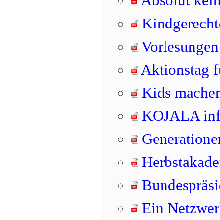
Absolut kein
Kindgerechte
Vorlesungen 
Aktionstag f
Kids machen
KOJALA inf
Generatione
Herbstakade
Bundespräsi
Ein Netzwer