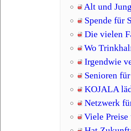
Alt und Jun
Spende für 
Die vielen F
Wo Trinkhal
Irgendwie ve
Senioren für
KOJALA lädt
Netzwerk für
Viele Preise
Hat Zukunft: