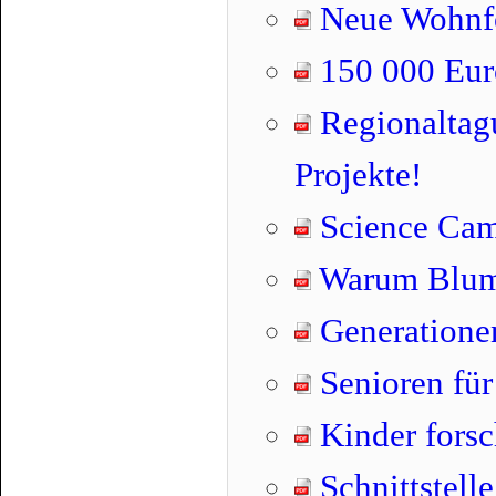
Neue Wohnfo
150 000 Euro
Regionaltag
Projekte!
Science Camp
Warum Blume
Generatione
Senioren für
Kinder fors
Schnittstelle