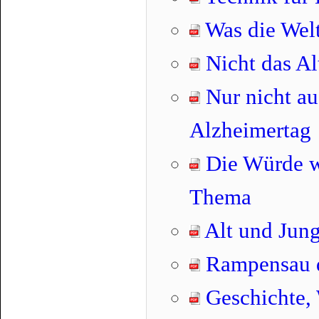
Was die Wel
Nicht das Alt
Nur nicht au
Alzheimertag
Die Würde wa
Thema
Alt und Jun
Rampensau de
Geschichte, 