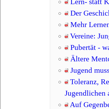
Lern- statt K
Der Geschich
Mehr Lernen
Vereine: Jun
Pubertät - w
Ältere Ment
Jugend muss
Toleranz, Re
Jugendlichen
Auf Gegenb