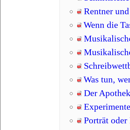
Rentner und
Wenn die Tas
Musikalische
Musikalische
Schreibwett
Was tun, wen
Der Apothek
Experimente
Porträt oder