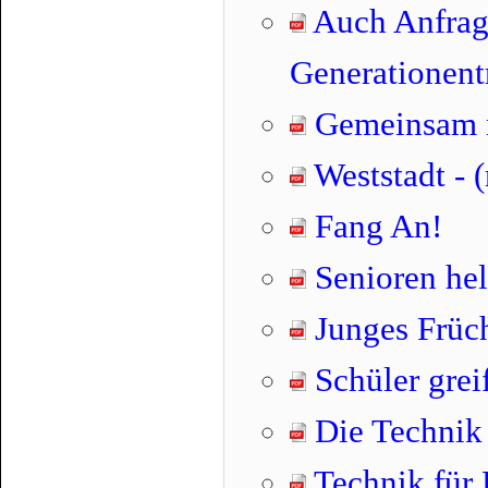
Auch Anfrag
Generationent
Gemeinsam n
Weststadt - 
Fang An!
Senioren hel
Junges Früc
Schüler grei
Die Technik
Technik für 