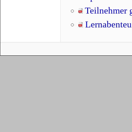
Teilnehmer 
Lernabenteue