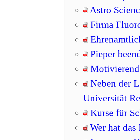
Astro Scienc
Firma Fluoro
Ehrenamtlich
Pieper beend
Motivierend
Neben der La
Universität R
Kurse für Sc
Wer hat das