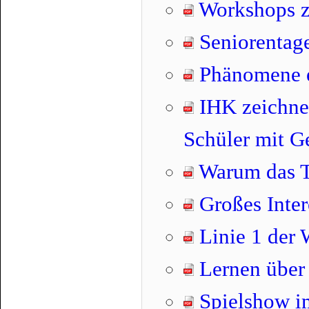
Workshops z
Seniorentage
Phänomene 
IHK zeichnet
Schüler mit G
Warum das T
Großes Inte
Linie 1 der 
Lernen über 
Spielshow i