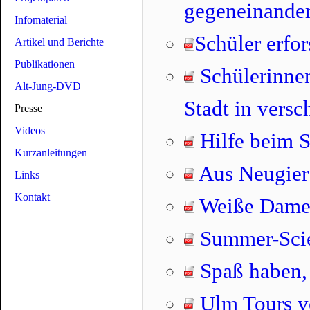
gegeneinande
Infomaterial
Schüler erfo
Artikel und Berichte
Publikationen
Schülerinnen
Alt-Jung-DVD
Stadt in vers
Presse
Videos
Hilfe beim S
Kurzanleitungen
Aus Neugier
Links
Kontakt
Weiße Dame 
Summer-Scien
Spaß haben, 
Ulm Tours vo