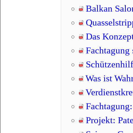
Balkan Salon
Quasselstrip
Das Konzept
Fachtagung s
Schützenhilf
Was ist Wahr
Verdienstkre
Fachtagung: 
Projekt: Pat