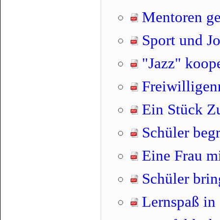
Mentoren ge
Sport und J
"Jazz" koope
Freiwilligen
Ein Stück Zu
Schüler begr
Eine Frau mi
Schüler bri
Lernspaß in 