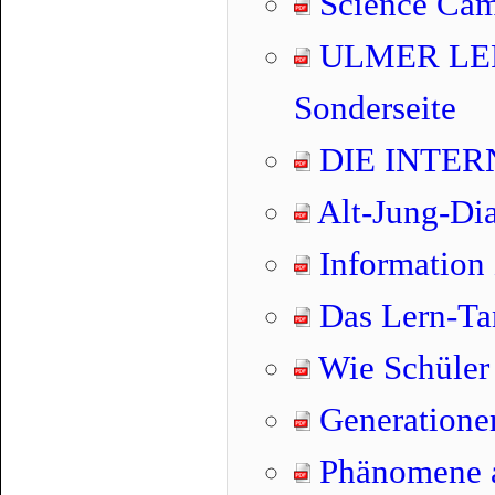
Science Cam
ULMER LER
Sonderseite
DIE INTER
Alt-Jung-Dial
Information 
Das Lern-T
Wie Schüler 
Generationen
Phänomene a