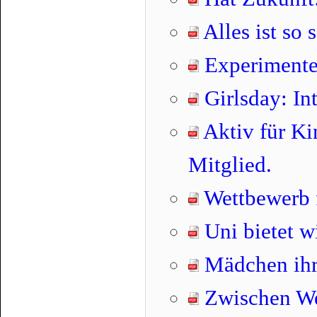
Alles ist so 
Experimente
Girlsday: In
Aktiv für Ki
Mitglied.
Wettbewerb f
Uni bietet w
Mädchen ihr
Zwischen Wer