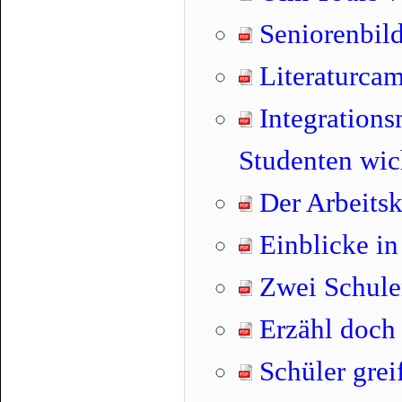
Seniorenbil
Literaturcam
Integrations
Studenten wic
Der Arbeitsk
Einblicke in
Zwei Schulen
Erzähl doch
Schüler grei