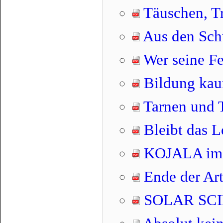
Täuschen, Tr
Aus den Sch
Wer seine Fer
Bildung kau
Tarnen und 
Bleibt das L
KOJALA im 
Ende der Art
SOLAR SC