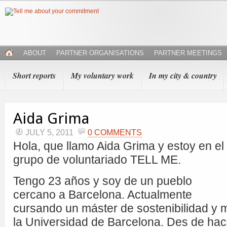
ABOUT
PARTNER ORGANISATIONS
PARTNER MEETINGS
Short reports
My voluntary work
In my city & country
Aida Grima
JULY 5, 2011
0 COMMENTS
Hola, que llamo Aida Grima y estoy en el
grupo de voluntariado TELL ME.
Tengo 23 años y soy de un pueblo
cercano a Barcelona. Actualmente
cursando un máster de sostenibilidad y 
la Universidad de Barcelona. Des de ha