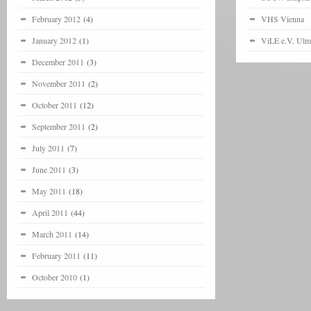
February 2012
(4)
VHS Vienna
January 2012
(1)
ViLE e.V. Ulm
December 2011
(3)
November 2011
(2)
October 2011
(12)
September 2011
(2)
July 2011
(7)
June 2011
(3)
May 2011
(18)
April 2011
(44)
March 2011
(14)
February 2011
(11)
October 2010
(1)