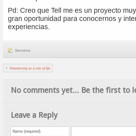
Pd: Creo que Tell me es un proyecto muy
gran oportunidad para conocernos y int
experiencias.
Barcelona
Volunteering as a way of life
No comments yet... Be the first to l
Leave a Reply