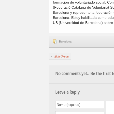
formación de voluntariado social. Co
(Federació Catalana de Voluntariat S
Barcelona y represento la federación 
Barcelona. Estoy habilitada como educ
UB (Universidad de Barcelona) sobre 
Barcelona
Aida Grima
No comments yet... Be the first t
Leave a Reply