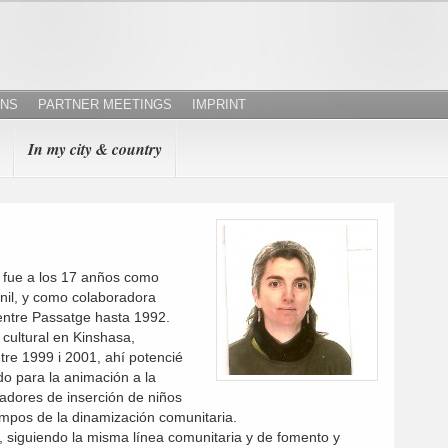
ONS
PARTNER MEETINGS
IMPRINT
In my city & country
o fue a los 17 anños como
venil, y como colaboradora
Centre Passatge hasta 1992.
cultural en Kinshasa,
re 1999 i 2001, ahí potencié
do para la animación a la
madores de inserción de niños
ampos de la dinamización comunitaria.
, siguiendo la misma línea comunitaria y de fomento y