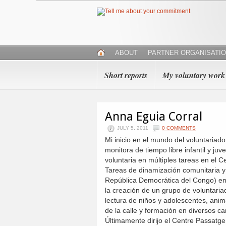
ABOUT
PARTNER ORGANISATI
Short reports
My voluntary work
Anna Eguia Corral
JULY 5, 2011
0 COMMENTS
Mi inicio en el mundo del voluntariad
monitora de tiempo libre infantil y ju
voluntaria en múltiples tareas en el 
Tareas de dinamización comunitaria y 
República Democrática del Congo) ent
la creación de un grupo de voluntaria
lectura de niños y adolescentes, ani
de la calle y formación en diversos c
Últimamente dirijo el Centre Passatge