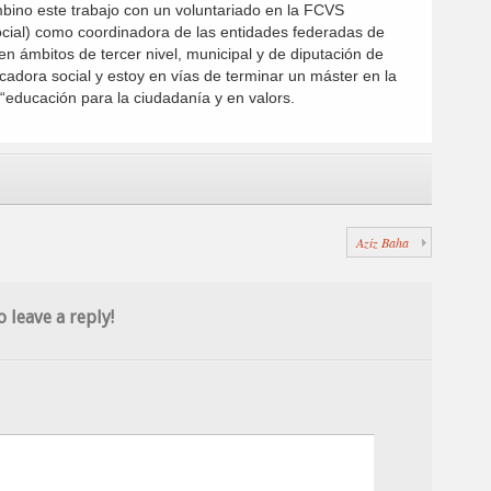
mbino este trabajo con un voluntariado en la FCVS
ocial) como coordinadora de las entidades federadas de
en ámbitos de tercer nivel, municipal y de diputación de
adora social y estoy en vías de terminar un máster en la
“educación para la ciudadanía y en valors.
Aziz Baha
o leave a reply!