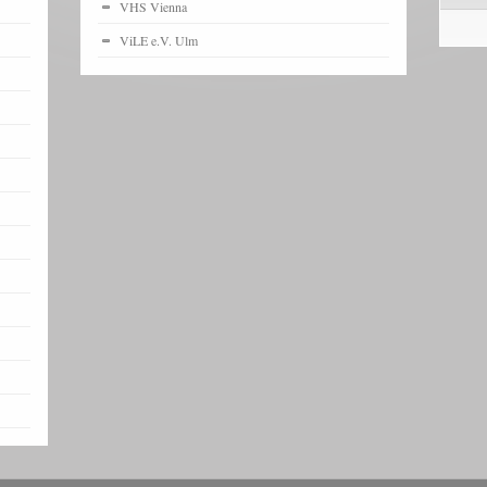
VHS Vienna
ViLE e.V. Ulm