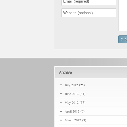
Archive
July 2012
(25)
June 2012
(31)
May 2012
(37)
April 2012
(6)
March 2012
(3)