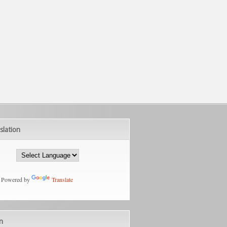
slation
Powered by
Translate
n